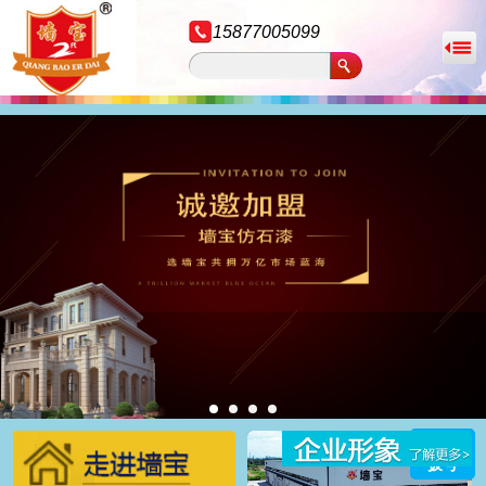
15877005099
拨号