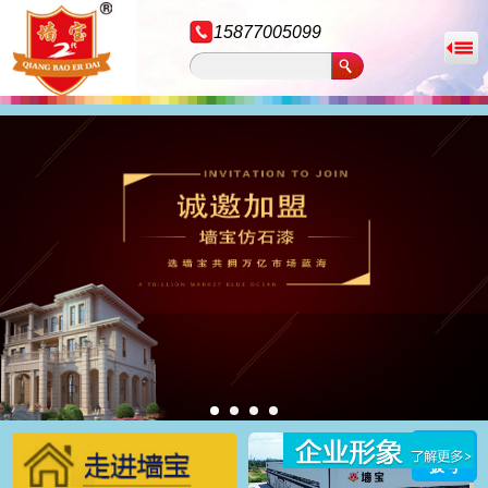
15877005099
拨号