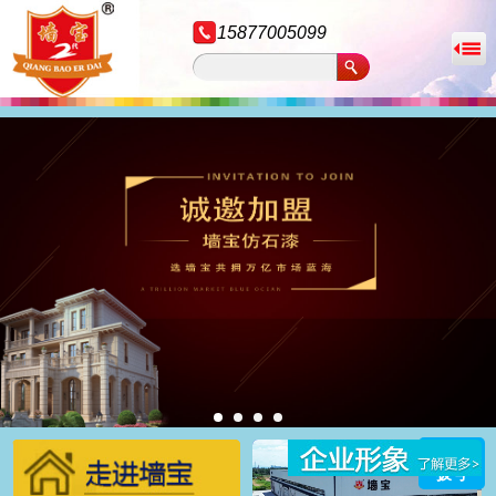
15877005099
拨号