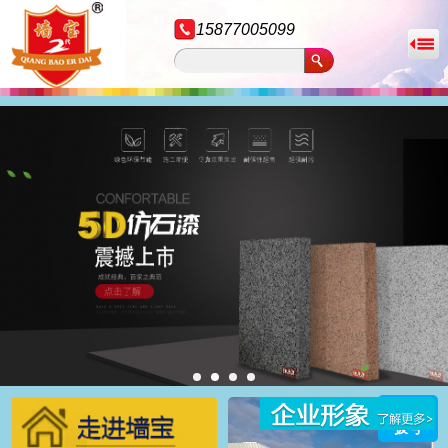
15877005099
拨号