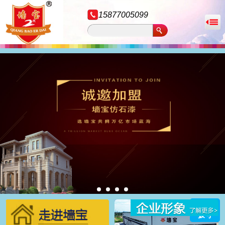
15877005099
拨号