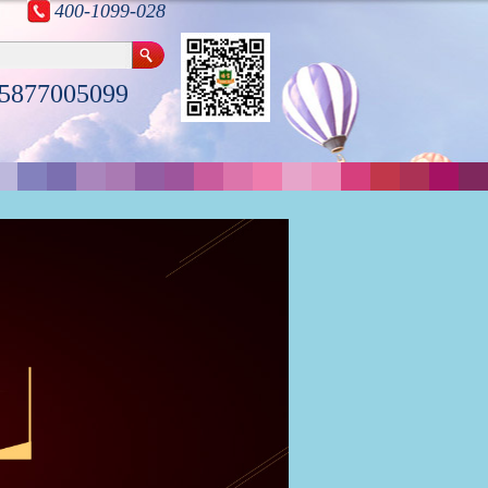
400-1099-028
5877005099