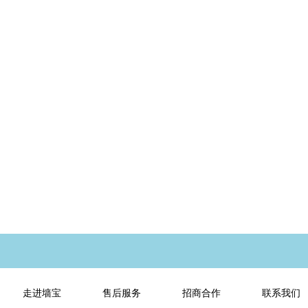
走进墙宝
售后服务
招商合作
联系我们
企业介绍
售后介绍
联系方式