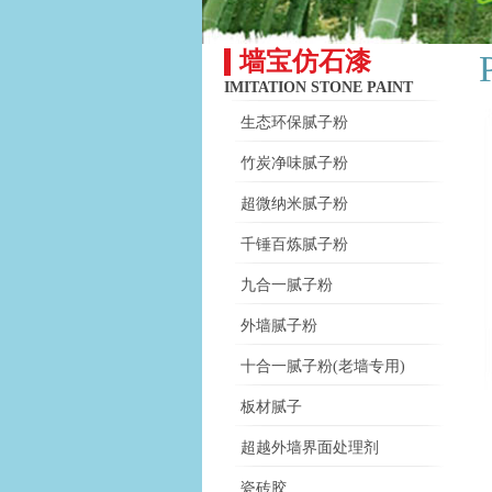
墙宝仿石漆
IMITATION STONE PAINT
生态环保腻子粉
竹炭净味腻子粉
超微纳米腻子粉
千锤百炼腻子粉
九合一腻子粉
外墙腻子粉
十合一腻子粉(老墙专用)
板材腻子
超越外墙界面处理剂
瓷砖胶