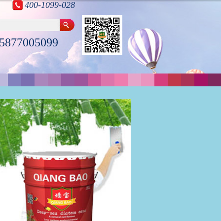
400-1099-028
5877005099