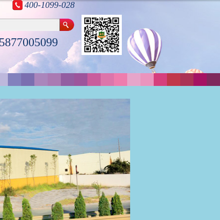
400-1099-028
5877005099