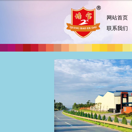
网站首页
联系我们