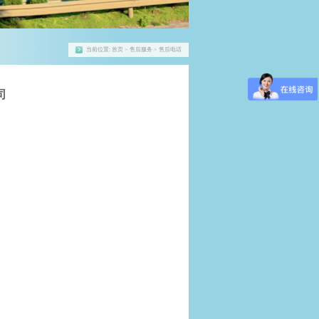
当前位置:
首页
> 售后服务 > 售后电话
司