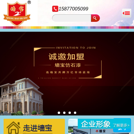
15877005099
拨号