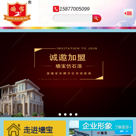
15877005099
拨号