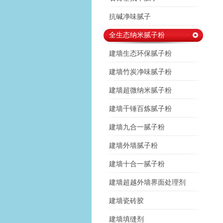
抗碱净味腻子
全生态纳米腻子粉
建墙生态环保腻子粉
建墙竹炭净味腻子粉
建墙超微纳米腻子粉
建墙千锤百炼腻子粉
建墙九合一腻子粉
建墙外墙腻子粉
建墙十合一腻子粉
建墙超越外墙界面处理剂
建墙瓷砖胶
建墙填缝剂