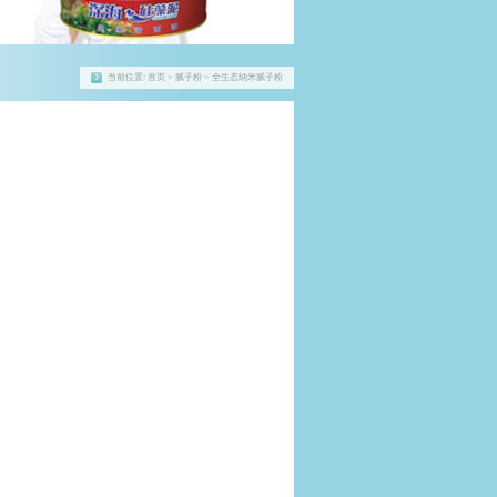
当前位置:
首页
> 腻子粉 > 全生态纳米腻子粉