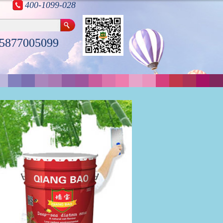
400-1099-028
5877005099