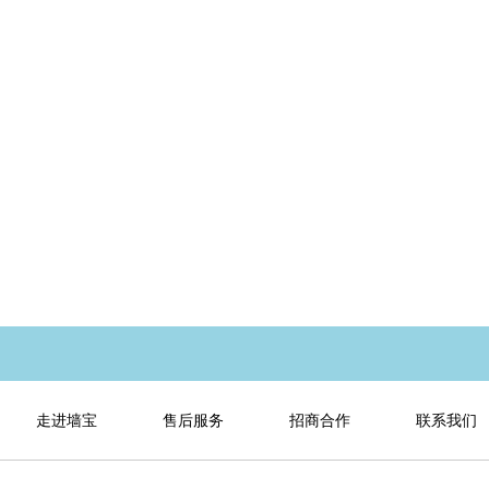
走进墙宝
售后服务
招商合作
联系我们
企业介绍
售后介绍
联系方式
新闻公告
售后电话
地图导航