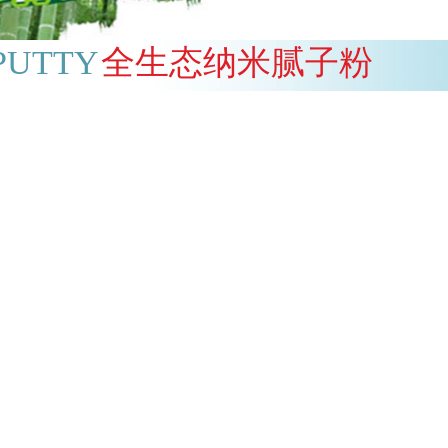
PUTTY
全生态纳米腻子粉